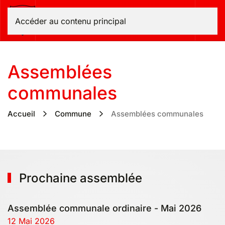
Bas-Intyamon
Accéder au contenu principal
Assemblées
communales
Accueil
Commune
Assemblées communales
Prochaine assemblée
Assemblée communale ordinaire - Mai 2026
12 Mai 2026