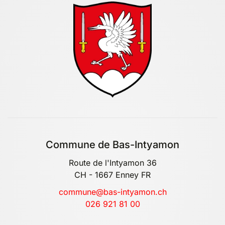
Commune de Bas-Intyamon
Route de l'Intyamon 36
CH - 1667 Enney FR
commune@bas-intyamon.ch
026 921 81 00