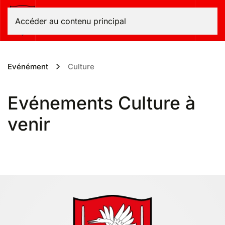
Bas-Intyamon
Accéder au contenu principal
Evénément
Culture
Evénements Culture à
venir