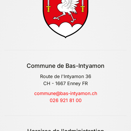
Commune de Bas-Intyamon
Route de l'Intyamon 36
CH - 1667 Enney FR
commune@bas-intyamon.ch
026 921 81 00