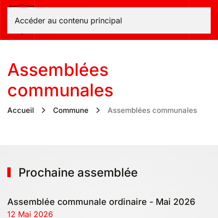
Bas-Intyamon
Accéder au contenu principal
Assemblées
communales
Accueil
Commune
Assemblées communales
Prochaine assemblée
Assemblée communale ordinaire - Mai 2026
12 Mai 2026