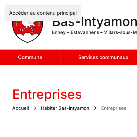
Accéder au contenu principal
Bas-Intyamo
Enney – Estavannens – Villars-sous-M
Commune
Services communaux
Entreprises
Accueil
Habiter Bas-Intyamon
Entreprises