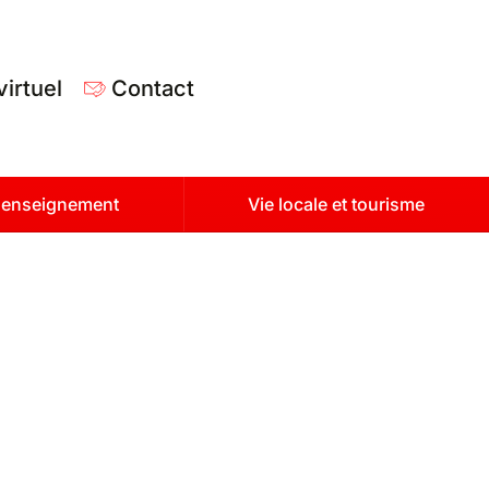
virtuel
Contact
t enseignement
Vie locale et tourisme