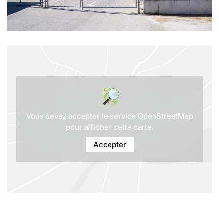
Vous devez accepter le service OpenStreetMap
pour afficher cette carte.
Accepter