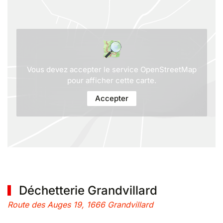
Vous devez accepter le service OpenStreetMap
pour afficher cette carte.
Accepter
Déchetterie Grandvillard
Route des Auges 19, 1666 Grandvillard