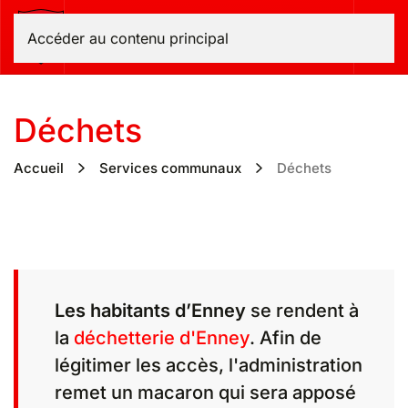
Bas-Intyamon
Accéder au contenu principal
Déchets
Accueil
Services communaux
Déchets
Les habitants d’Enney
se rendent à
la
déchetterie d'Enney
. Afin de
légitimer les accès, l'administration
remet un macaron qui sera apposé