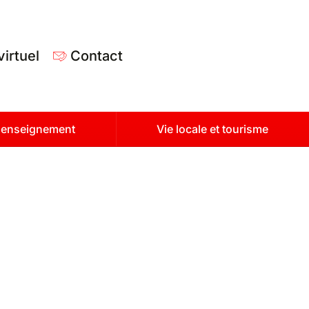
virtuel
Contact
t enseignement
Vie locale et tourisme