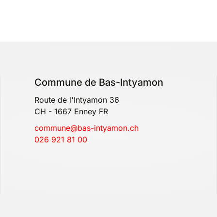
Commune de Bas-Intyamon
Route de l'Intyamon 36
CH - 1667 Enney FR
commune@bas-intyamon.ch
026 921 81 00