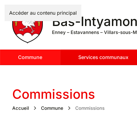
Accéder au contenu principal
Bas-Intyamo
Enney – Estavannens – Villars-sous-M
Commune
Services communaux
Commissions
Accueil
Commune
Commissions