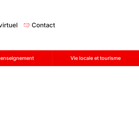
virtuel
Contact
t enseignement
Vie locale et tourisme