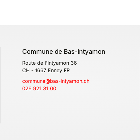
Commune de Bas-Intyamon
Route de l'Intyamon 36
CH - 1667 Enney FR
commune@bas-intyamon.ch
026 921 81 00