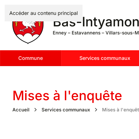
Accéder au contenu principal
Bas-Intyamo
Enney – Estavannens – Villars-sous-M
Commune
Services communaux
Mises à l'enquête
Accueil
Services communaux
Mises à l'enquê