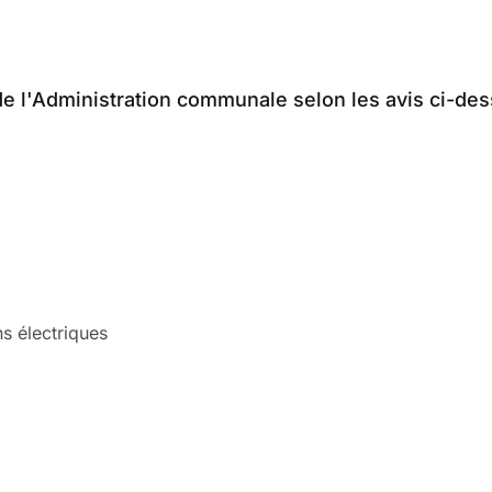
de l'Administration communale selon les avis ci-de
ns électriques